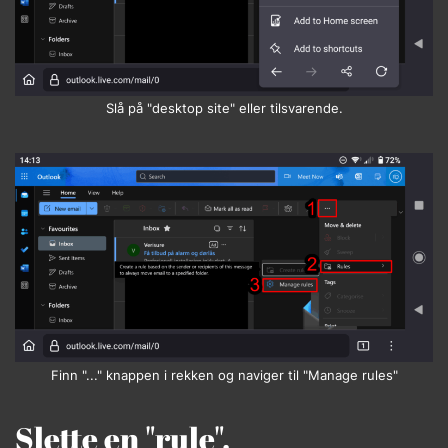
Slå på "desktop site" eller tilsvarende.
Finn "..." knappen i rekken og naviger til "Manage rules"
Slette en "rule".