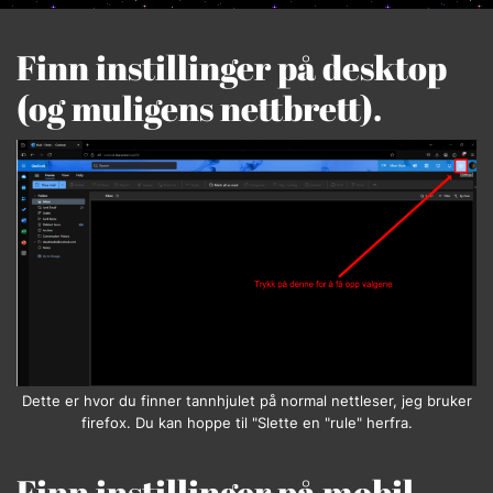
Finn instillinger på desktop
(og muligens nettbrett).
Dette er hvor du finner tannhjulet på normal nettleser, jeg bruker
firefox. Du kan hoppe til "Slette en "rule" herfra.
Finn instillinger på mobil.