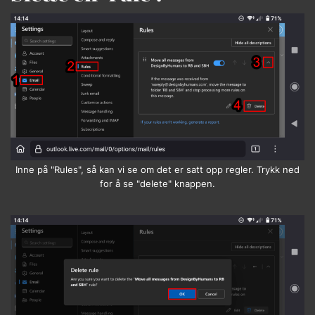
Inne på "Rules", så kan vi se om det er satt opp regler. Trykk ned
for å se "delete" knappen.